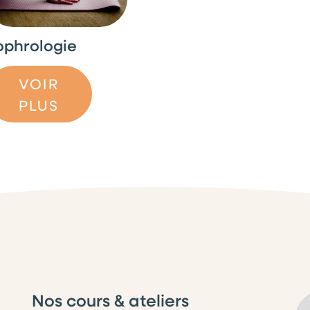
ophrologie
VOIR
PLUS
Nos cours & ateliers