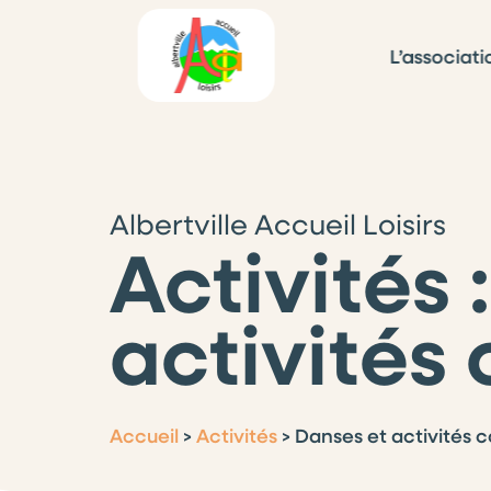
L’associati
Albertville Accueil Loisirs
Activités 
activités 
Accueil
>
Activités
>
Danses et activités c