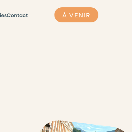
À VENIR
ies
Contact