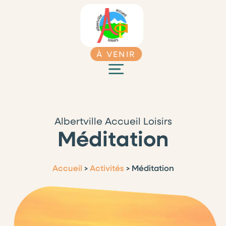
À VENIR
Albertville Accueil Loisirs
Méditation
Accueil
>
Activités
>
Méditation