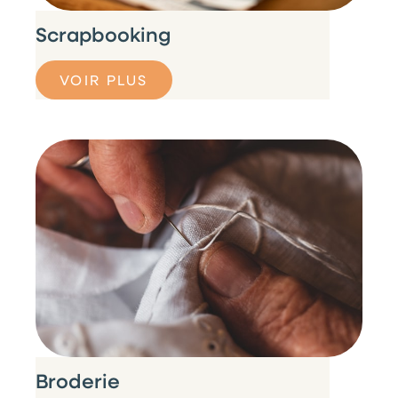
Scrapbooking
VOIR PLUS
Broderie