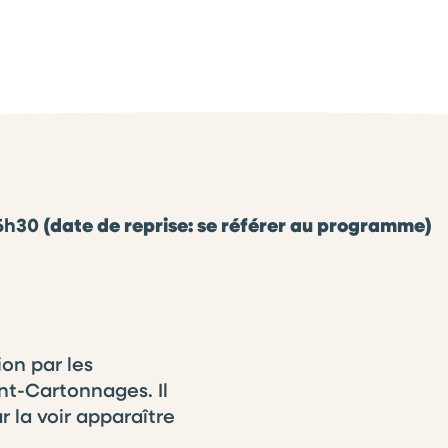
16h30
(date de reprise: se référer au programme)
ion par les
nt-Cartonnages. Il
r la voir apparaître