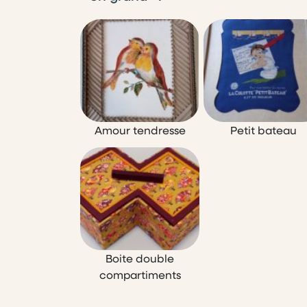
Amour tendresse
Petit bateau
Boite double
compartiments