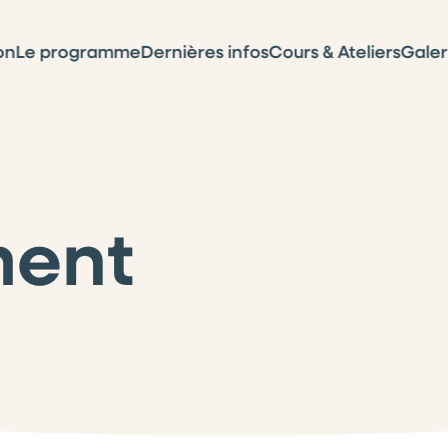
on
Le programme
Dernières infos
Cours & Ateliers
Galer
ment