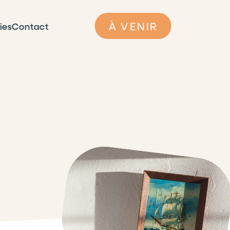
À VENIR
ies
Contact