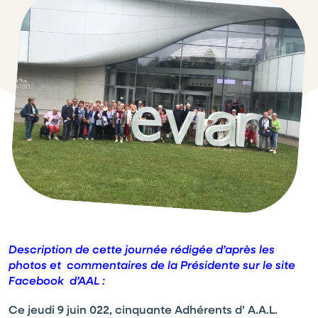
Description de cette journée rédigée d’après les
photos et commentaires de la Présidente sur le site
Facebook d’AAL :
Ce jeudi 9 juin 022, cinquante Adhérents d’ A.A.L.