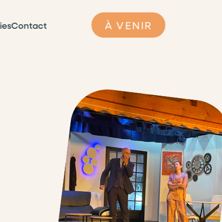
À VENIR
ies
Contact