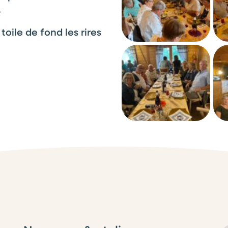
.
oile de fond les rires