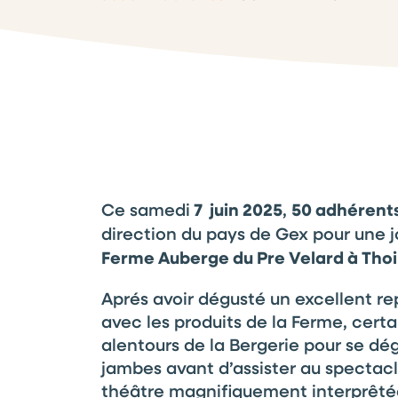
Ce samedi
7 juin 2025
,
50 adhérents
direction du pays de Gex pour une 
Ferme Auberge du Pre Velard à Thoi
Aprés avoir dégusté un excellent r
avec les produits de la Ferme, certai
alentours de la Bergerie pour se dég
jambes avant d’assister au spectac
théâtre magnifiquement interprêté