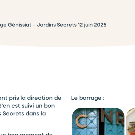
ge Génissiat – Jardins Secrets 12 juin 2026
nt pris la direction de
Le barrage :
S’en est suivi un bon
s Secrets dans la
t un bon moment de