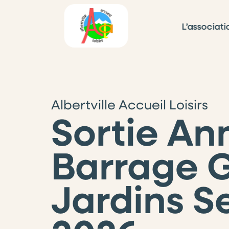
L’associati
Albertville Accueil Loisirs
Sortie An
Barrage G
Jardins Se