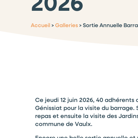
2026
Accueil
>
Galleries
>
Sortie Annuelle Barra
Ce jeudi 12 juin 2026, 40 adhérents o
Génissiat pour la visite du barrage. 
repas et ensuite la visite des Jardin
commune de Vaulx.
Encore une belle sortie annuelle e