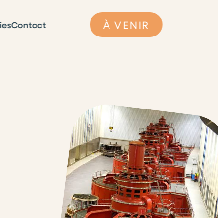
À VENIR
ies
Contact