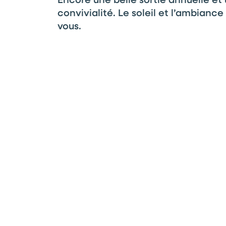
convivialité. Le soleil et l’ambianc
vous.