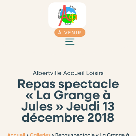
À VENIR
Albertville Accueil Loisirs
Repas spectacle
« La Grange à
Jules » Jeudi 13
décembre 2018
Accueil
>
Galleries
>
Repas spectacle « La Grange à