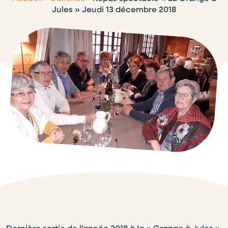
Jules » Jeudi 13 décembre 2018
Dernière sortie de l’année 2018 à la « Grange à Jules »,