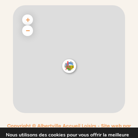
+
−
Copyright © Albertville Accueil Loisirs -
Site web par
Nouvel Oeil
Nous utilisons des cookies pour vous offrir la meilleure