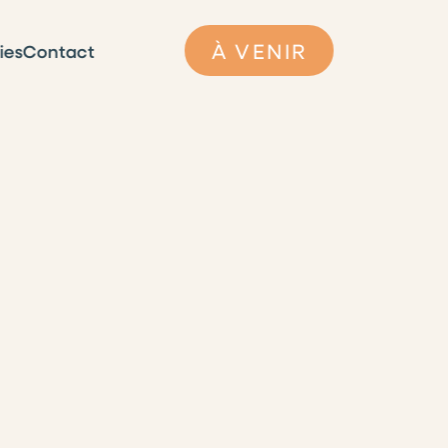
À VENIR
ies
Contact