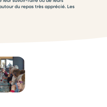
leur savoir-faire ou de leurs
tour du repas très apprécié. Les