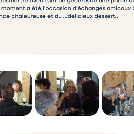
ansmettre avec tant de générosité une partie de 
 moment a été l’occasion d’échanges amicaux au
ce chaleureuse et du …délicieux dessert..