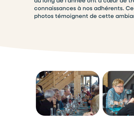
au long de l’année ont à cœur de tr
connaissances à nos adhérents. Ce
photos témoignent de cette ambian