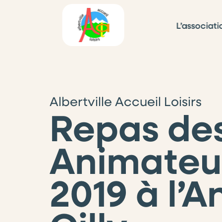
L’associati
Albertville Accueil Loisirs
Repas de
Animateur
2019 à l’A