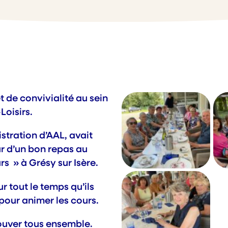
de convivialité au sein
Loisirs.
istration d’AAL, avait
r d’un bon repas au
s » à Grésy sur Isère.
r tout le temps qu’ils
pour animer les cours.
rouver tous ensemble.