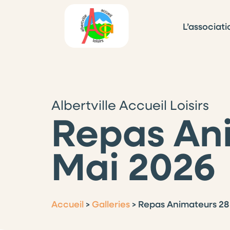
L’associati
Albertville Accueil Loisirs
Repas An
Mai 2026
Accueil
>
Galleries
>
Repas Animateurs 28