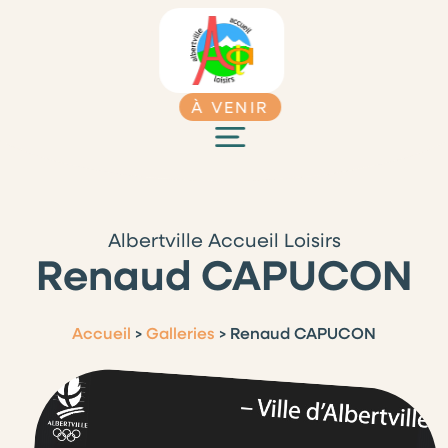
À VENIR
Albertville Accueil Loisirs
Renaud CAPUCON
Accueil
>
Galleries
>
Renaud CAPUCON