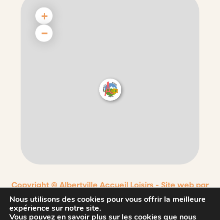
+
−
Copyright © Albertville Accueil Loisirs -
Site web par
Nouvel Oeil
Nous utilisons des cookies pour vous offrir la meilleure
expérience sur notre site.
Contact
Mentions légales
Vous pouvez en savoir plus sur les cookies que nous