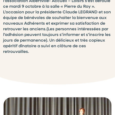
l’association Albertville- Accueil – Loisirs s’est déroulé
ce mardi 9 octobre à la salle « Pierre du Roy ».
L’occasion pour la présidente Claude LEGRAND et son
équipe de bénévoles de souhaiter la bienvenue aux
nouveaux Adhérents et exprimer sa satisfaction de
retrouver les anciens.(Les personnes intéressées par
l’adhésion peuvent toujours s’informer et s’inscrire les
jours de permanence). Un délicieux et très copieux
apéritif dînatoire a suivi en clôture de ces
retrouvailles.