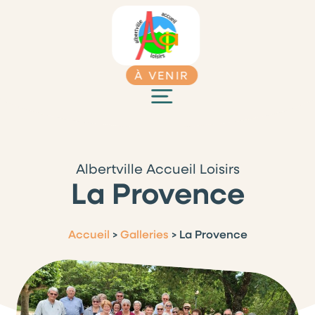
À VENIR
Albertville Accueil Loisirs
La Provence
Accueil
>
Galleries
>
La Provence