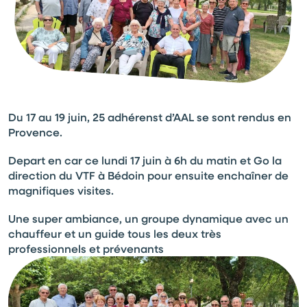
Du 17 au 19 juin, 25 adhérenst d’AAL se sont rendus en
Provence.
Depart en car ce lundi 17 juin à 6h du matin et Go la
direction du VTF à Bédoin pour ensuite enchaîner de
magnifiques visites.
Une super ambiance, un groupe dynamique avec un
chauffeur et un guide tous les deux très
professionnels et prévenants