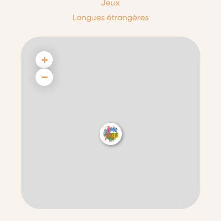
Jeux
Langues étrangères
+
−