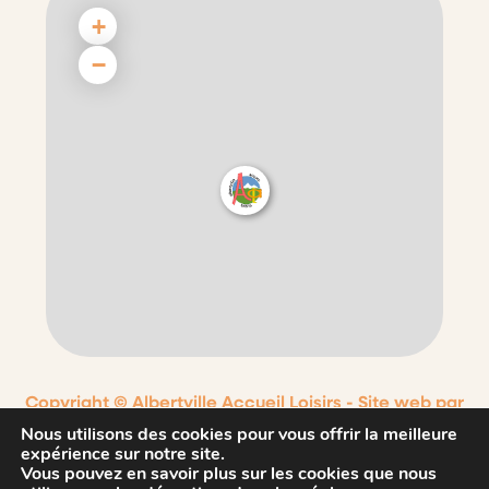
+
−
Copyright © Albertville Accueil Loisirs -
Site web par
Nouvel Oeil
Nous utilisons des cookies pour vous offrir la meilleure
expérience sur notre site.
Contact
Mentions légales
Vous pouvez en savoir plus sur les cookies que nous