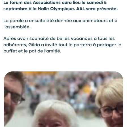
Le forum des Associations aura lieu le samedi 5
septembre à la Halle Olympique. AAL sera présente.
La parole a ensuite été donnée aux animateurs et à
l’assemblée.
Après avoir souhaité de belles vacances à tous les
adhérents, Gilda a invité tout le parterre à partager le
buffet et le pot de l’amitié.